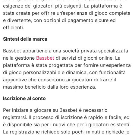
esigenze dei giocatori più esigenti. La piattaforma è
stata creata per offrire un’esperienza di gioco completa
e divertente, con opzioni di pagamento sicure ed
efficienti.
Sintesi della marca
Bassbet appartiene a una società privata specializzata
nella gestione
Bassbet
di servizi di giochi online. La
piattaforma è stata progettata per fornire un’esperienza
di gioco personalizzabile e dinamica, con funzionalità
aggiuntive che consentono ai giocatori di trarre il
massimo beneficio dalla loro esperienza.
Iscrizione al conto
Per iniziare a giocare su Bassbet è necessario
registrarsi. Il processo di iscrizione è rapido e facile, ed
è disponibile sia per i nuovi che per i giocatori esistenti.
La registrazione richiede solo pochi minuti e richiede le