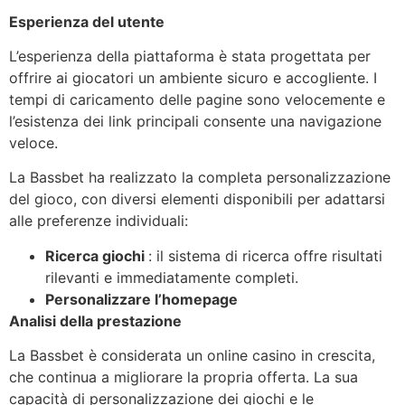
Esperienza del utente
L’esperienza della piattaforma è stata progettata per
offrire ai giocatori un ambiente sicuro e accogliente. I
tempi di caricamento delle pagine sono velocemente e
l’esistenza dei link principali consente una navigazione
veloce.
La Bassbet ha realizzato la completa personalizzazione
del gioco, con diversi elementi disponibili per adattarsi
alle preferenze individuali:
Ricerca giochi
: il sistema di ricerca offre risultati
rilevanti e immediatamente completi.
Personalizzare l’homepage
Analisi della prestazione
La Bassbet è considerata un online casino in crescita,
che continua a migliorare la propria offerta. La sua
capacità di personalizzazione dei giochi e le