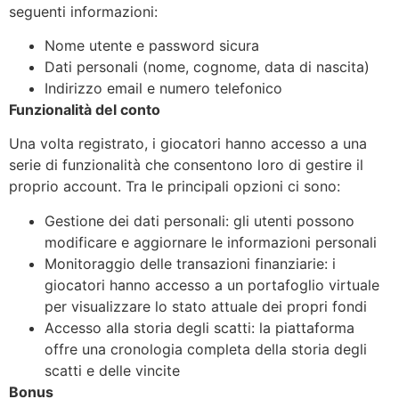
seguenti informazioni:
Nome utente e password sicura
Dati personali (nome, cognome, data di nascita)
Indirizzo email e numero telefonico
Funzionalità del conto
Una volta registrato, i giocatori hanno accesso a una
serie di funzionalità che consentono loro di gestire il
proprio account. Tra le principali opzioni ci sono:
Gestione dei dati personali: gli utenti possono
modificare e aggiornare le informazioni personali
Monitoraggio delle transazioni finanziarie: i
giocatori hanno accesso a un portafoglio virtuale
per visualizzare lo stato attuale dei propri fondi
Accesso alla storia degli scatti: la piattaforma
offre una cronologia completa della storia degli
scatti e delle vincite
Bonus