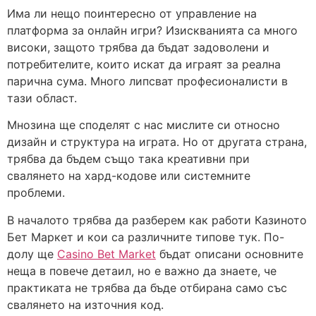
Има ли нещо поинтересно от управление на
платформа за онлайн игри? Изискванията са много
високи, защото трябва да бъдат задоволени и
потребителите, които искат да играят за реална
парична сума. Много липсват професионалисти в
тази област.
Мнозина ще споделят с нас мислите си относно
дизайн и структура на играта. Но от другата страна,
трябва да бъдем също така креативни при
свалянето на хард-кодове или системните
проблеми.
В началото трябва да разберем как работи Казиното
Бет Маркет и кои са различните типове тук. По-
долу ще
Casino Bet Market
бъдат описани основните
неща в повече детаил, но е важно да знаете, че
практиката не трябва да бъде отбирана само със
свалянето на източния код.