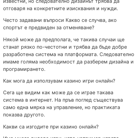
известни, но следователно дизайнът трябва да
отговаря на конкретните изисквания и нужди.
Често задавани въпроси Какво се случва, ако
спортът е предвиден за отменяване?
Някой може да предполага, че такива случаи ще
станат рязко по-честотни и трябва да бъде добре
разработена система на платформата. Следователно
имаме голяма необходимост да разберем дизайна и
програмирането.
Как мога да използувам казино игри онлайн?
Сега ще видим как може да се играе такава
система в интернет. На пръв поглед съществува
само една мярка на управление, но практиката
показва другото.
Какви са изгодите при казино онлайн?