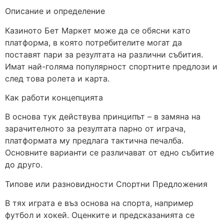
Описание и определение
Казиното Бет Маркет може да се обясни като
платформа, в която потребителите могат да
поставят пари за резултата на различни събития.
Имат най-голяма популярност спортните предлози и
след това ролета и карта.
Как работи концепцията
В основа тук действува принципът – в замяна на
зарачителното за резултата парно от играча,
платформата му предлага тактична печалба.
Основните варианти се различават от едно събитие
до друго.
Типове или разновидности Спортни Предложения
В тях играта е въз основа на спорта, например
футбол и хокей. Оценките и предсказанията се