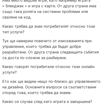
Има много видове игри, като например играта
« блекджек » и игра с карте. От друга страна има
също така ролята на системни проблеми или
сваляне на код.
Какво трябва да знае потребителят относно този
тип услуги?
Тук ще намерим повечето от изискванията при
управление, които трябва да бъдат добре
разработени. От друга страна следващите събития
са доста по-сложни за разбиране.
Какво говорят потребители относно тези онлайн
услуги?
Ето как ще видим нещо по-близко до управлението
на дизайна. Основните въпроси са съответствани
според това, което трябва да знаем.
Какво се случва след като играта е завършена?