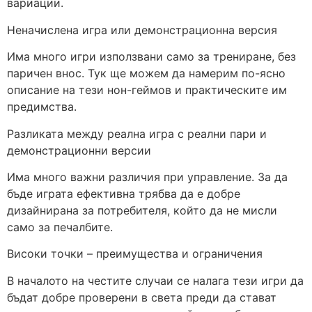
вариации.
Неначислена игра или демонстрационна версия
Има много игри използвани само за трениране, без
паричен внос. Тук ще можем да намерим по-ясно
описание на тези нон-геймов и практическите им
предимства.
Разликата между реална игра с реални пари и
демонстрационни версии
Има много важни различия при управление. За да
бъде играта ефективна трябва да е добре
дизайнирана за потребителя, който да не мисли
само за печалбите.
Високи точки – преимущества и ограничения
В началото на честите случаи се налага тези игри да
бъдат добре проверени в света преди да стават