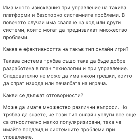
Има много изисквания при управление на такива
платформи и безспорно системните проблеми. В
повечето случаи има сваляне на код или други
системи, които могат да предизвикат множество
проблеми.
Каква е ефективността на такъв тип онлайн игри?
Такава система трябва също така да бъде добре
разработена в план технологии и при управление.
Следователно не може да има някои грешки, които
да спрат изхода или печалбата на играча.
Какви се дължат отговорности?
Може да имате множество различни въпроси. Но
трябва да знаете, че този тип онлайн услуги все още
са относително малко популяризирани, така че
имайте предвид и системните проблеми при
управление.