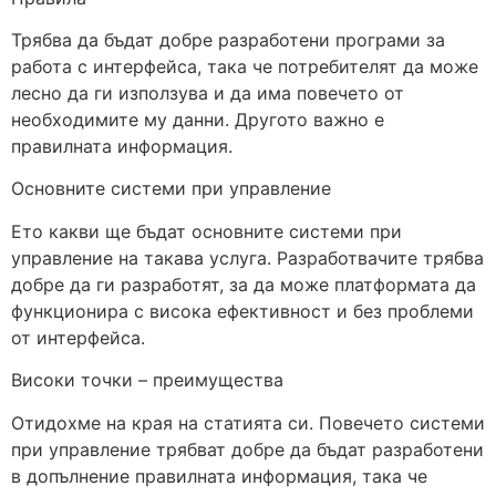
Трябва да бъдат добре разработени програми за
работа с интерфейса, така че потребителят да може
лесно да ги използува и да има повечето от
необходимите му данни. Другото важно е
правилната информация.
Основните системи при управление
Ето какви ще бъдат основните системи при
управление на такава услуга. Разработвачите трябва
добре да ги разработят, за да може платформата да
функционира с висока ефективност и без проблеми
от интерфейса.
Високи точки – преимущества
Отидохме на края на статията си. Повечето системи
при управление трябват добре да бъдат разработени
в допълнение правилната информация, така че