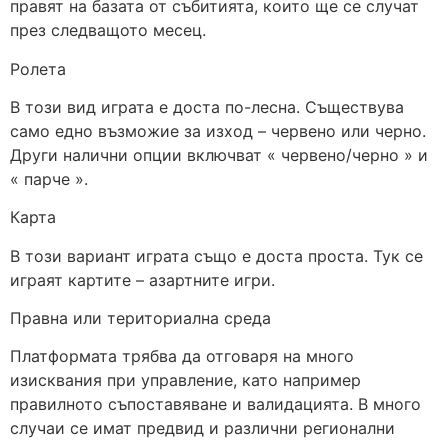
правят на базата от събитията, които ще се случат
през следващото месец.
Ролета
В този вид играта е доста по-лесна. Съществува
само едно възможие за изход – червено или черно.
Други налични опции включват « червено/черно » и
« парче ».
Карта
В този вариант играта също е доста проста. Тук се
играят картите – азартните игри.
Правна или териториална среда
Платформата трябва да отговаря на много
изисквания при управление, като например
правилното съпоставяване и валидацията. В много
случаи се имат предвид и различни регионални