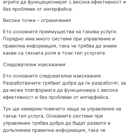
игрите да функциционират с висока ефективност и
без проблеми от интерфейса.
Високи точки – ограничения
Ето основните преимущества на такива услуги.
Поредно има много системи при управление и
правилна информация, така че трябва да знаем
какви са тяхната роля в този тип услугите.
Следователни изисквания
Ето основните следователни изисквания.
Разработвачите трябват добре да ги разработят, за
да може платформата да функционира с висока
ефективност и без проблеми от интерфейса.
Тук ще намерим повечето неща за управление на
такъв тип услуга. Основните системи при
управление трябва добре да бъдат развити в
допълнение правилна информация, така че