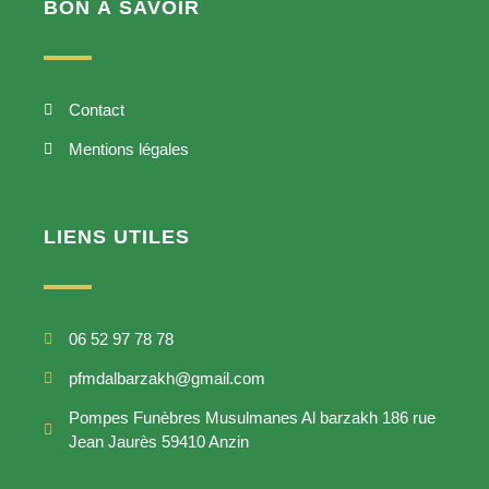
BON Á SAVOIR
Contact
Mentions légales
LIENS UTILES
06 52 97 78 78
pfmdalbarzakh@gmail.com
Pompes Funèbres Musulmanes Al barzakh 186 rue
Jean Jaurès 59410 Anzin