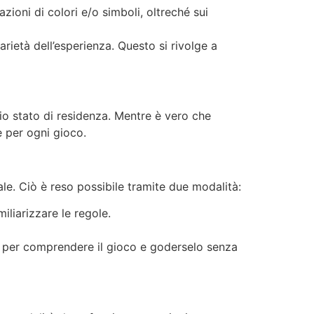
ioni di colori e/o simboli, oltreché sui
rietà dell’esperienza. Questo si rivolge a
rio stato di residenza. Mentre è vero che
e per ogni gioco.
ale. Ciò è reso possibile tramite due modalità:
liarizzare le regole.
tà per comprendere il gioco e goderselo senza