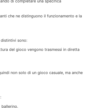
rcando di completare una specifica
ianti che ne distinguono il funzionamento e la
distintivi sono:
ruttura del gioco vengono trasmessi in diretta
tta quindi non solo di un gioco casuale, ma anche
:
 ballerino.