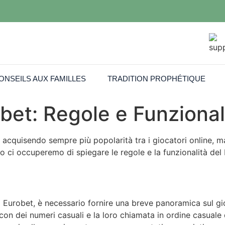
ONSEILS AUX FAMILLES
TRADITION PROPHÉTIQUE
bet: Regole e Funzional
a acquisendo sempre più popolarità tra i giocatori online, m
o ci occuperemo di spiegare le regole e la funzionalità del
 Eurobet, è necessario fornire una breve panoramica sul gio
con dei numeri casuali e la loro chiamata in ordine casuale 