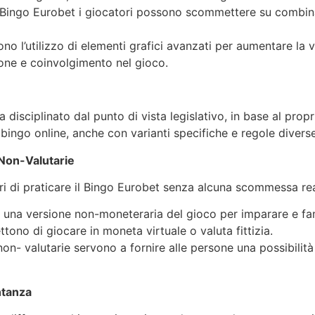
i Bingo Eurobet i giocatori possono scommettere su combinaz
o l’utilizzo di elementi grafici avanzati per aumentare la va
zione e coinvolgimento nel gioco.
disciplinato dal punto di vista legislativo, in base al prop
bingo online, anche con varianti specifiche e regole divers
Non-Valutarie
tori di praticare il Bingo Eurobet senza alcuna scommessa re
a una versione non-moneteraria del gioco per imparare e fami
ettono di giocare in moneta virtuale o valuta fittizia.
on- valutarie servono a fornire alle persone una possibili
ntanza