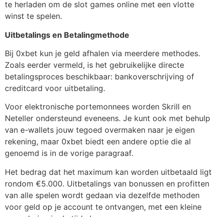
te herladen om de slot games online met een vlotte
winst te spelen.
Uitbetalings en Betalingmethode
Bij 0xbet kun je geld afhalen via meerdere methodes.
Zoals eerder vermeld, is het gebruikelijke directe
betalingsproces beschikbaar: bankoverschrijving of
creditcard voor uitbetaling.
Voor elektronische portemonnees worden Skrill en
Neteller ondersteund eveneens. Je kunt ook met behulp
van e-wallets jouw tegoed overmaken naar je eigen
rekening, maar 0xbet biedt een andere optie die al
genoemd is in de vorige paragraaf.
Het bedrag dat het maximum kan worden uitbetaald ligt
rondom €5.000. Uitbetalings van bonussen en profitten
van alle spelen wordt gedaan via dezelfde methoden
voor geld op je account te ontvangen, met een kleine