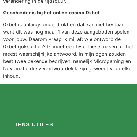
verandering in de tijdsduur.
Geschiedenis bij het online casino 0xbet
0xbet is onlangs onderdrukt en dat kan niet bestaan,
want dit was nog maar 1 van deze aangeboden spelen
voor jouw. Daarom vraag ik mij af: wie ontworp de
0xbet gokspellen? Ik moet een hypothese maken op het
meest waarschijnlijke antwoord. In mijn ogen zouden
best twee bekende bedrijven, namelijk Microgaming en
Novomatic die verantwoordelijk zijn geweent voor elke
inhoud.
LIENS UTILES