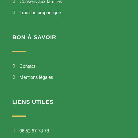
Conseils aux familles
Tradition prophétique
BON Á SAVOIR
Contact
Mentions légales
LIENS UTILES
06 52 97 78 78