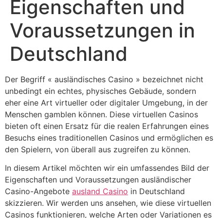
Eigenschaften und
Voraussetzungen in
Deutschland
Der Begriff « ausländisches Casino » bezeichnet nicht
unbedingt ein echtes, physisches Gebäude, sondern
eher eine Art virtueller oder digitaler Umgebung, in der
Menschen gamblen können. Diese virtuellen Casinos
bieten oft einen Ersatz für die realen Erfahrungen eines
Besuchs eines traditionellen Casinos und ermöglichen es
den Spielern, von überall aus zugreifen zu können.
In diesem Artikel möchten wir ein umfassendes Bild der
Eigenschaften und Voraussetzungen ausländischer
Casino-Angebote
ausland Casino
in Deutschland
skizzieren. Wir werden uns ansehen, wie diese virtuellen
Casinos funktionieren, welche Arten oder Variationen es