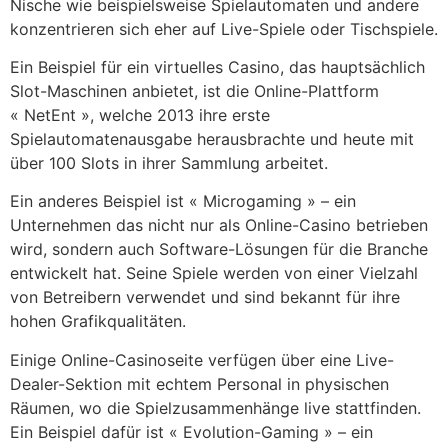
Nische wie beispielsweise Spielautomaten und andere
konzentrieren sich eher auf Live-Spiele oder Tischspiele.
Ein Beispiel für ein virtuelles Casino, das hauptsächlich
Slot-Maschinen anbietet, ist die Online-Plattform
« NetEnt », welche 2013 ihre erste
Spielautomatenausgabe herausbrachte und heute mit
über 100 Slots in ihrer Sammlung arbeitet.
Ein anderes Beispiel ist « Microgaming » – ein
Unternehmen das nicht nur als Online-Casino betrieben
wird, sondern auch Software-Lösungen für die Branche
entwickelt hat. Seine Spiele werden von einer Vielzahl
von Betreibern verwendet und sind bekannt für ihre
hohen Grafikqualitäten.
Einige Online-Casinoseite verfügen über eine Live-
Dealer-Sektion mit echtem Personal in physischen
Räumen, wo die Spielzusammenhänge live stattfinden.
Ein Beispiel dafür ist « Evolution-Gaming » – ein