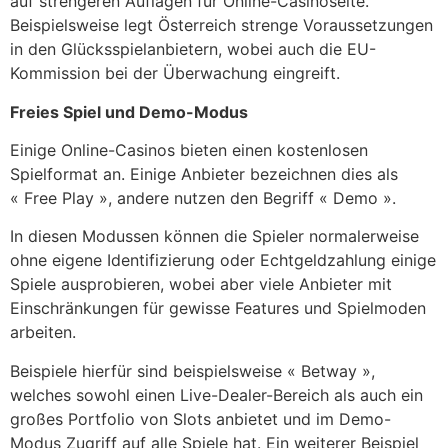
auf strengeren Auflagen für Online-Casinoseite.
Beispielsweise legt Österreich strenge Voraussetzungen
in den Glücksspielanbietern, wobei auch die EU-
Kommission bei der Überwachung eingreift.
Freies Spiel und Demo-Modus
Einige Online-Casinos bieten einen kostenlosen
Spielformat an. Einige Anbieter bezeichnen dies als
« Free Play », andere nutzen den Begriff « Demo ».
In diesen Modussen können die Spieler normalerweise
ohne eigene Identifizierung oder Echtgeldzahlung einige
Spiele ausprobieren, wobei aber viele Anbieter mit
Einschränkungen für gewisse Features und Spielmoden
arbeiten.
Beispiele hierfür sind beispielsweise « Betway »,
welches sowohl einen Live-Dealer-Bereich als auch ein
großes Portfolio von Slots anbietet und im Demo-
Modus Zugriff auf alle Spiele hat. Ein weiterer Beispiel