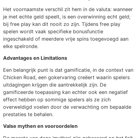
Het voornaamste verschil zit hem in de valuta: wanneer
je met echte geld speelt, is een overwinning echt geld;
bij free play kan dit nooit zo zijn. Tijdens free play
spelen wordt vaak specifieke bonusfunctie
ingeschakeld of meerdere vrije spins toegevoegd aan
elke spelronde.
Advantages en Limitations
Een belangrijk punt is dat gamificatie, in de context van
Chicken Road, een gokervaring creëert waarin spelers
uitdagingen krijgen die aantrekkelijk zijn. De
gamificeerde toepassing kan echter ook een negatief
effect hebben op sommige spelers als ze zich
overweldigd voelen door de verwachting om bepaalde
prestaties te behalen.
Valse mythen en vooroordelen
De meeste van deze ‘mythes’ zijn gebaseerd op het feit