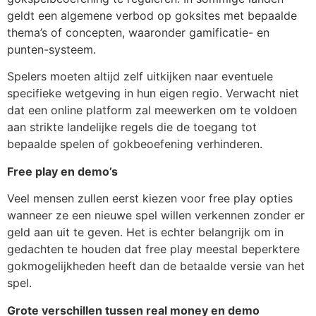
geldt een algemene verbod op goksites met bepaalde
thema’s of concepten, waaronder gamificatie- en
punten-systeem.
Spelers moeten altijd zelf uitkijken naar eventuele
specifieke wetgeving in hun eigen regio. Verwacht niet
dat een online platform zal meewerken om te voldoen
aan strikte landelijke regels die de toegang tot
bepaalde spelen of gokbeoefening verhinderen.
Free play en demo’s
Veel mensen zullen eerst kiezen voor free play opties
wanneer ze een nieuwe spel willen verkennen zonder er
geld aan uit te geven. Het is echter belangrijk om in
gedachten te houden dat free play meestal beperktere
gokmogelijkheden heeft dan de betaalde versie van het
spel.
Grote verschillen tussen real money en demo