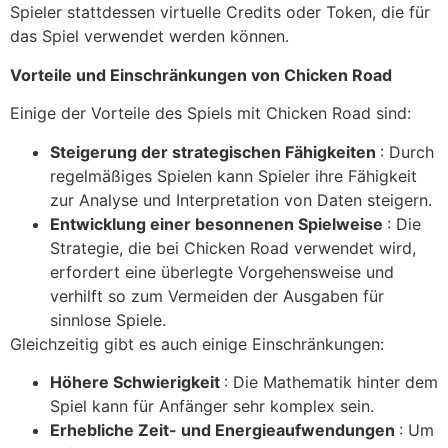
Spieler stattdessen virtuelle Credits oder Token, die für
das Spiel verwendet werden können.
Vorteile und Einschränkungen von Chicken Road
Einige der Vorteile des Spiels mit Chicken Road sind:
Steigerung der strategischen Fähigkeiten
: Durch
regelmäßiges Spielen kann Spieler ihre Fähigkeit
zur Analyse und Interpretation von Daten steigern.
Entwicklung einer besonnenen Spielweise
: Die
Strategie, die bei Chicken Road verwendet wird,
erfordert eine überlegte Vorgehensweise und
verhilft so zum Vermeiden der Ausgaben für
sinnlose Spiele.
Gleichzeitig gibt es auch einige Einschränkungen:
Höhere Schwierigkeit
: Die Mathematik hinter dem
Spiel kann für Anfänger sehr komplex sein.
Erhebliche Zeit- und Energieaufwendungen
: Um