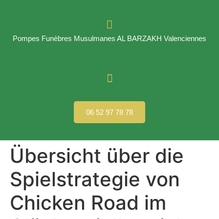
Pompes Funèbres Musulmanes AL BARZAKH Valenciennes
06 52 97 78 78
Übersicht über die
Spielstrategie von
Chicken Road im