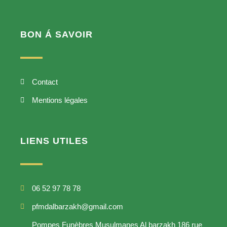
BON Á SAVOIR
Contact
Mentions légales
LIENS UTILES
06 52 97 78 78
pfmdalbarzakh@gmail.com
Pompes Funèbres Musulmanes Al barzakh 186 rue