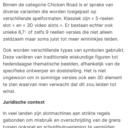
Binnen de categorie Chicken Road is er sprake van
diverse varianten die worden toegepast op
verschillende spelformaten. Klassiek zijn « 5-reelen
slot » en « 3D video slots ». Er bestaan echter ook
unieke 6,7- of zelfs 9 reellen versies die niet alleen
zeldzaam maar soms juist tot meer winninkjes leiden.
Ook worden verschillende types van symbolen gebruikt.
Deze variëren van traditionele wiskundige figuren tot
hedendaagse thematische beelden, afhankelijk van de
specifieke ontwerper en doelstelling. Het is niet
ongewoon om in sommige versies ook een 3D element
te zien waarvan men verwacht dat dit zou leiden tot
winst.
Juridische context
In veel landen zijn slotmachines aan strikte regels
gebonden om misbruik en overschrijding van de grens
tussen gokspel en schuldhulpverlening te vermijden.