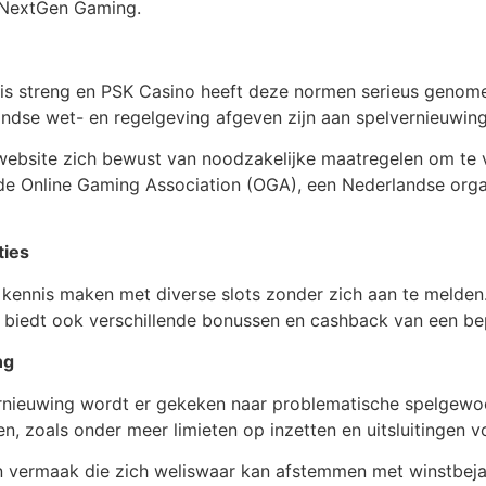
 NextGen Gaming.
 is streng en PSK Casino heeft deze normen serieus genom
ndse wet- en regelgeving afgeven zijn aan spelvernieuwing
de website zich bewust van noodzakelijke maatregelen om t
de Online Gaming Association (OGA), een Nederlandse organ
ties
e kennis maken met diverse slots zonder zich aan te melde
no biedt ook verschillende bonussen en cashback van een b
ng
ernieuwing wordt er gekeken naar problematische spelgew
n, zoals onder meer limieten op inzetten en uitsluitingen vo
 vermaak die zich weliswaar kan afstemmen met winstbeja