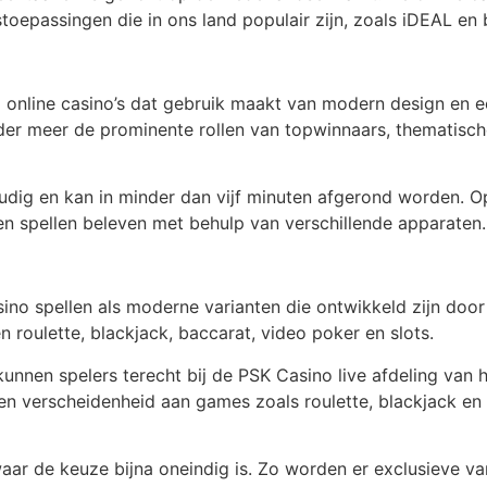
toepassingen die in ons land populair zijn, zoals iDEAL en 
l online casino’s dat gebruik maakt van modern design en 
der meer de prominente rollen van topwinnaars, thematisc
oudig en kan in minder dan vijf minuten afgerond worden. 
ten spellen beleven met behulp van verschillende apparaten.
sino spellen als moderne varianten die ontwikkeld zijn do
n roulette, blackjack, baccarat, video poker en slots.
nnen spelers terecht bij de PSK Casino live afdeling van h
en verscheidenheid aan games zoals roulette, blackjack en
aar de keuze bijna oneindig is. Zo worden er exclusieve v