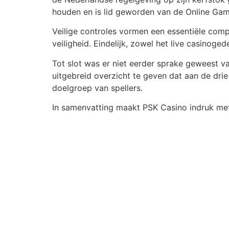
houden en is lid geworden van de Online Gam
Veilige controles vormen een essentiële co
veiligheid. Eindelijk, zowel het live casinoged
Tot slot was er niet eerder sprake geweest v
uitgebreid overzicht te geven dat aan de dri
doelgroep van spellers.
In samenvatting maakt PSK Casino indruk met 