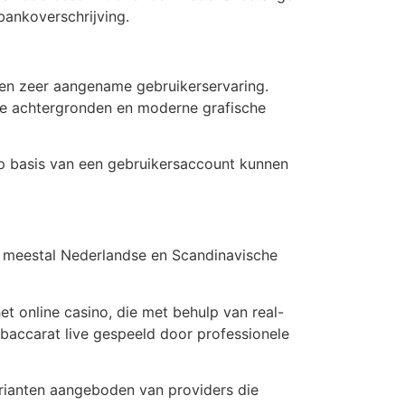
bankoverschrijving.
een zeer aangename gebruikerservaring.
he achtergronden en moderne grafische
Op basis van een gebruikersaccount kunnen
or meestal Nederlandse en Scandinavische
et online casino, die met behulp van real-
 baccarat live gespeeld door professionele
arianten aangeboden van providers die