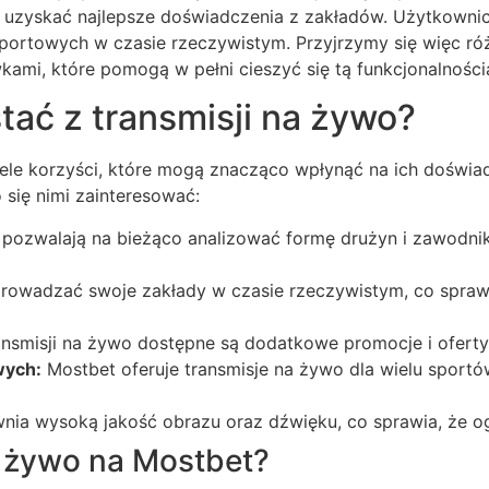
i uzyskać najlepsze doświadczenia z zakładów. Użytkowni
 sportowych w czasie rzeczywistym. Przyjrzymy się więc ró
ami, które pomogą w pełni cieszyć się tą funkcjonalności
tać z transmisji na żywo?
le korzyści, które mogą znacząco wpłynąć na ich doświad
się nimi zainteresować:
pozwalają na bieżąco analizować formę drużyn i zawodnik
wadzać swoje zakłady w czasie rzeczywistym, co sprawia
nsmisji na żywo dostępne są dodatkowe promocje i oferty 
wych:
Mostbet oferuje transmisje na żywo dla wielu sportó
nia wysoką jakość obrazu oraz dźwięku, co sprawia, że o
a żywo na Mostbet?