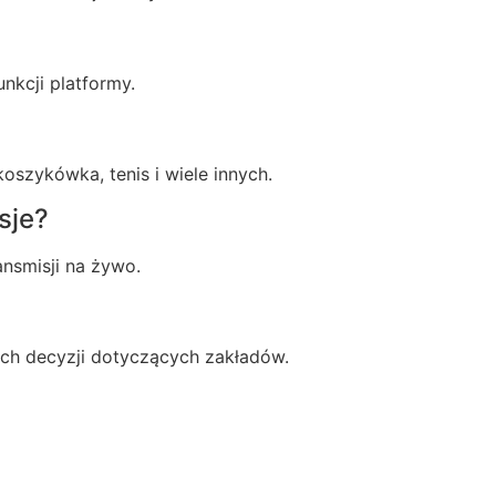
nkcji platformy.
oszykówka, tenis i wiele innych.
sje?
ansmisji na żywo.
ch decyzji dotyczących zakładów.