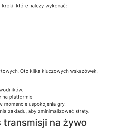
to kroki, które należy wykonać:
ortowych. Oto kilka kluczowych wskazówek,
awodników.
na platformie.
b w momencie uspokojenia gry.
ia zakładu, aby zminimalizować straty.
 transmisji na żywo