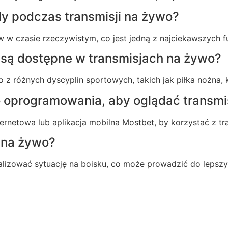
y podczas transmisji na żywo?
 w czasie rzeczywistym, co jest jedną z najciekawszych fu
 są dostępne w transmisjach na żywo?
z różnych dyscyplin sportowych, takich jak piłka nożna, k
o oprogramowania, aby oglądać transmi
ernetowa lub aplikacja mobilna Mostbet, by korzystać z tr
a na żywo?
lizować sytuację na boisku, co może prowadzić do lepszy