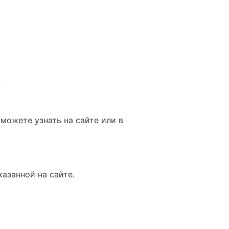
.
можете узнать на сайте или в
азанной на сайте.