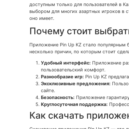
доступным только для пользователей в Ка
выбором для многих азартных игроков в с
оно имеет.
Почему стоит выбрать
Приложение Pin Up KZ стало популярным б
несколько причин, по которым стоит сдел
Удобный интерфейс:
Приложение раз
пользовательский комфорт.
Разнообразие игр:
Pin Up KZ предлага
Эксклюзивные предложения:
Пользов
сайте.
Безопасность:
Приложение гарантиру
Круглосуточная поддержка:
Професси
Как скачать приложен
Скачивание приложения Pin Up KZ — это 