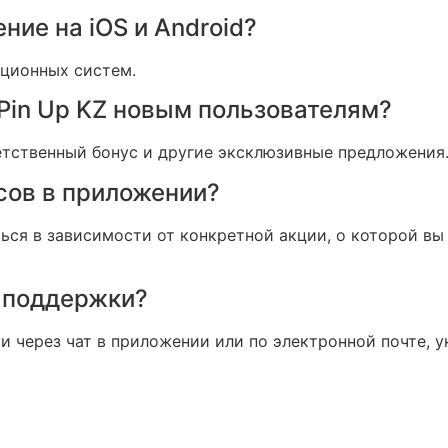
ние на iOS и Android?
ационных систем.
 Pin Up KZ новым пользователям?
етственный бонус и другие эксклюзивные предложения
усов в приложении?
ся в зависимости от конкретной акции, о которой вы 
й поддержки?
 через чат в приложении или по электронной почте, ук