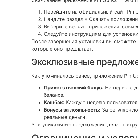
Перейдите на официальный сайт Pin U
Найдите раздел « Скачать приложени
Выберите версию приложения, совме
Следуйте инструкциям для установки
После завершения установки вы сможете 
которые оно предлагает.
Эксклюзивные предложен
Как упоминалось ранее, приложение Pin U
Приветственный бонус:
На первого д
баланса.
Кэшбэк:
Каждую неделю пользователи
Бонусы за лояльность:
За регулярную
реальные деньги.
Эти уникальные предложения делают игру