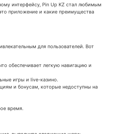
ному интерфейсу, Pin Up KZ стал любимым
 это приложение и какие преимущества
ивлекательным для пользователей. Вот
что обеспечивает легкую навигацию и
ные игры и live-казино.
циям и бонусам, которые недоступны на
ое время.
ение, выполните следующие шаги: