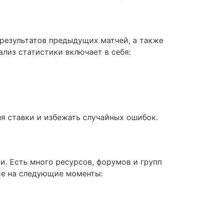
 результатов предыдущих матчей, а также
лиз статистики включает в себя:
я ставки и избежать случайных ошибок.
. Есть много ресурсов, форумов и групп
ие на следующие моменты: