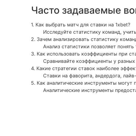
Часто задаваемые во
1. Как выбрать матч для ставки на 1xbet?
Исследуйте статистику команд, учит
2. Зачем анализировать статистику коман
Анализ статистики позволяет понять
3. Как использовать коэффициенты при ст
Сравнивайте коэффициенты у разных 
4. Какие стратегии ставок наиболее эффе
Ставки на фаворита, андердога, лайв
5. Как аналитические инструменты могут 
Аналитические инструменты предоста