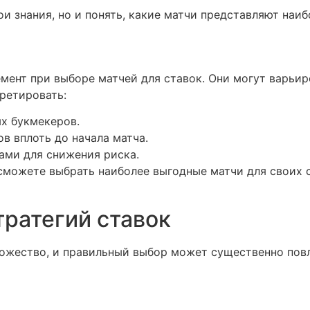
и знания, но и понять, какие матчи представляют наи
емент при выборе матчей для ставок. Они могут варьир
ретировать:
х букмекеров.
в вплоть до начала матча.
ами для снижения риска.
 сможете выбрать наиболее выгодные матчи для своих
ратегий ставок
ожество, и правильный выбор может существенно повл