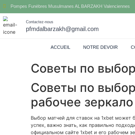
Pompes Funèbres Musulmanes AL BARZAKH Valenciennes
Contactez-nous
pfmdalbarzakh@gmail.com
ACCUEIL
NOTRE DEVOIR
C
Советы по выбор
Советы по выбор
рабочее зеркало
Выбор матчей для ставок на 1xbet может 
успех, важно знать, как правильно подход
официальном сайте 1xbet и его рабочем з