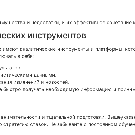
имущества и недостатки, и их эффективное сочетание
ческих инструментов
е имеют аналитические инструменты и платформы, ко
ючать в себя:
льтатов.
тистическими данными.
ания изменений и новостей.
е быстро получать необходимую информацию и приним
т внимательности и тщательной подготовки. Вышеуказа
 стратегию ставок. Не забывайте о постоянном обучен