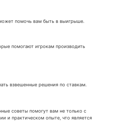
 может помочь вам быть в выигрыше.
торые помогают игрокам производить
ать взвешенные решения по ставкам.
нные советы помогут вам не только с
ии и практическом опыте, что является